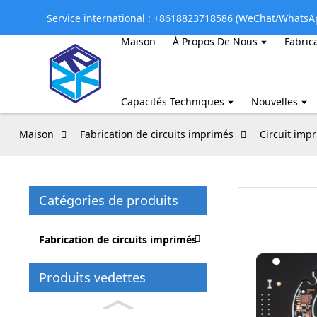
Service international : +8618823718586 (WeChat/WhatsA
Maison
À Propos De Nous
Fabric
Capacités Techniques
Nouvelles
Maison
Fabrication de circuits imprimés
Circuit imp
Catégories de produits
Fabrication de circuits imprimés
Produits vedettes