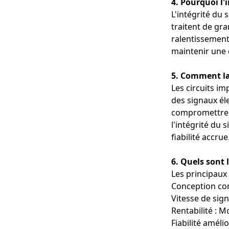
4. Pourquoi l'
L'intégrité du 
traitent de gr
ralentissement
maintenir une q
5. Comment la 
Les circuits im
des signaux éle
compromettre l
l'intégrité du 
fiabilité accrue
6. Quels sont 
Les principaux 
Conception com
Vitesse de sign
Rentabilité : M
Fiabilité améli