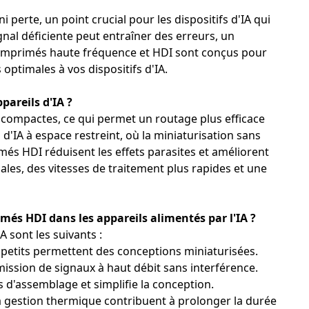
 perte, un point crucial pour les dispositifs d'IA qui
nal déficiente peut entraîner des erreurs, un
s imprimés haute fréquence et HDI sont conçus pour
optimales à vos dispositifs d'IA.
pareils d'IA ?
us compactes, ce qui permet un routage plus efficace
 d'IA à espace restreint, où la miniaturisation sans
més HDI réduisent les effets parasites et améliorent
bales, des vitesses de traitement plus rapides et une
imés HDI dans les appareils alimentés par l'IA ?
A sont les suivants :
petits permettent des conceptions miniaturisées.
mission de signaux à haut débit sans interférence.
s d'assemblage et simplifie la conception.
e la gestion thermique contribuent à prolonger la durée