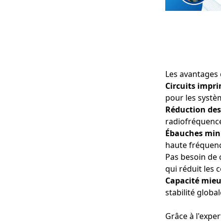
Les avantages d
Circuits impri
pour les systèm
Réduction des
radiofréquences
Ébauches mini
haute fréquen
Pas besoin de 
qui réduit les 
Capacité mieu
stabilité globa
Grâce à l'expe