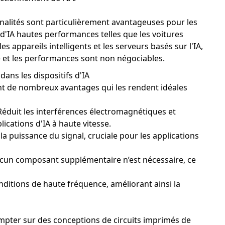
nalités sont particulièrement avantageuses pour les
 d'IA hautes performances telles que les voitures
s appareils intelligents et les serveurs basés sur l'IA,
ité et les performances sont non négociables.
ans les dispositifs d'IA
ent de nombreux avantages qui les rendent idéales
éduit les interférences électromagnétiques et
ications d'IA à haute vitesse.
la puissance du signal, cruciale pour les applications
ucun composant supplémentaire n’est nécessaire, ce
ditions de haute fréquence, améliorant ainsi la
compter sur des conceptions de circuits imprimés de