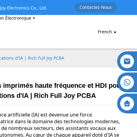
Contactez-Nous
oy Electronics Co., Ltd.
on Électronique
French
ations d'IA | Rich Full Joy PCBA
s imprimés haute fréquence et HDI pour
tions d'IA | Rich Full Joy PCBA
nce artificielle (IA) est devenue une force
atrice dans le domaine des technologies modernes,
 de nombreux secteurs, des assistants vocaux aux
autonomes. Au cœur de chaque appareil doté d'IA se