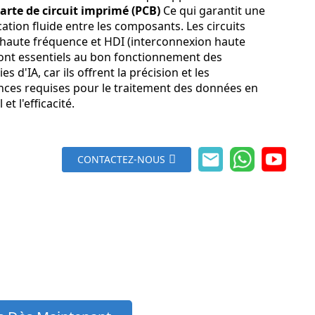
arte de circuit imprimé (PCB)
Ce qui garantit une
tion fluide entre les composants. Les circuits
haute fréquence et HDI (interconnexion haute
sont essentiels au bon fonctionnement des
s d'IA, car ils offrent la précision et les
ces requises pour le traitement des données en
et l'efficacité.
CONTACTEZ-NOUS