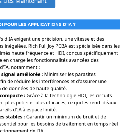
 Dès Maintenant
I POUR LES APPLICATIONS D'IA ?
fs d'IA exigent une précision, une vitesse et des
 inégalées. Rich Full Joy PCBA est spécialisée dans les
rimés haute fréquence et HDI, conçus spécifiquement
 en charge les fonctionnalités avancées des
 d'IA, notamment :
 signal améliorée :
Minimiser les parasites
fin de réduire les interférences et d'assurer une
 de données de haute qualité.
 compacte :
Grâce à la technologie HDI, les circuits
 plus petits et plus efficaces, ce qui les rend idéaux
reils d'IA à espace limité.
s stables :
Garantir un minimum de bruit et de
ssentiel pour les besoins de traitement en temps réel
nctionnement de l'IA.