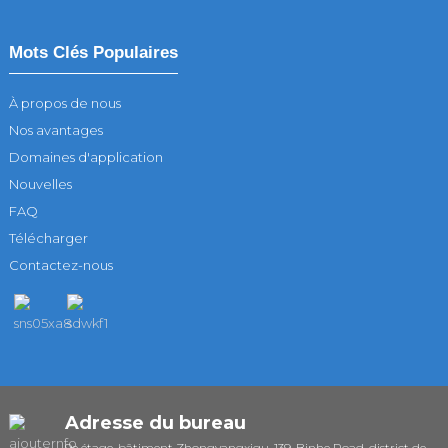
Mots Clés Populaires
À propos de nous
Nos avantages
Domaines d'application
Nouvelles
FAQ
Télécharger
Contactez-nous
Adresse du bureau
9e étage, bâtiment Zhongyangxigu, 139, Binhe Road, district de