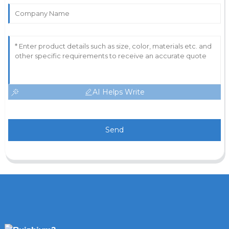
AI Helps Write
Send