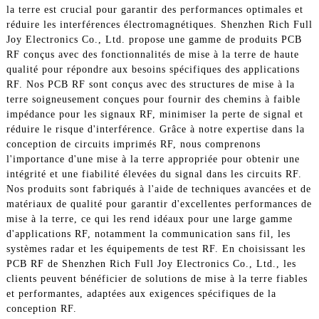
la terre est crucial pour garantir des performances optimales et
réduire les interférences électromagnétiques. Shenzhen Rich Full
Joy Electronics Co., Ltd. propose une gamme de produits PCB
RF conçus avec des fonctionnalités de mise à la terre de haute
qualité pour répondre aux besoins spécifiques des applications
RF. Nos PCB RF sont conçus avec des structures de mise à la
terre soigneusement conçues pour fournir des chemins à faible
impédance pour les signaux RF, minimiser la perte de signal et
réduire le risque d'interférence. Grâce à notre expertise dans la
conception de circuits imprimés RF, nous comprenons
l'importance d'une mise à la terre appropriée pour obtenir une
intégrité et une fiabilité élevées du signal dans les circuits RF.
Nos produits sont fabriqués à l'aide de techniques avancées et de
matériaux de qualité pour garantir d'excellentes performances de
mise à la terre, ce qui les rend idéaux pour une large gamme
d'applications RF, notamment la communication sans fil, les
systèmes radar et les équipements de test RF. En choisissant les
PCB RF de Shenzhen Rich Full Joy Electronics Co., Ltd., les
clients peuvent bénéficier de solutions de mise à la terre fiables
et performantes, adaptées aux exigences spécifiques de la
conception RF.