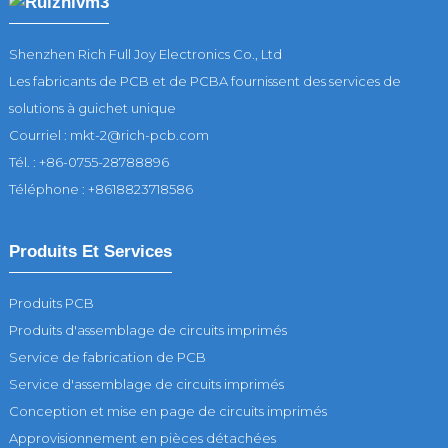
Shenzhen Rich Full Joy Electronics Co., Ltd
Les fabricants de PCB et de PCBA fournissent des services de
solutions à guichet unique
Courriel : mkt-2@rich-pcb.com
Tél. : +86-0755-28788896
Téléphone : +8618823718586
Produits Et Services
Produits PCB
Produits d'assemblage de circuits imprimés
Service de fabrication de PCB
Service d'assemblage de circuits imprimés
Conception et mise en page de circuits imprimés
Approvisionnement en pièces détachées