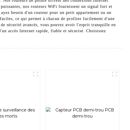
 Nos routeurs de pointe offrent des connexions Internet
 puissantes, nos routeurs WiFi fournissent un signal fort et
s ayez besoin d'un routeur pour un petit appartement ou un
faciles, ce qui permet à chacun de profiter facilement d'une
 de sécurité avancés, vous pouvez avoir l'esprit tranquille en
un accès Internet rapide, fiable et sécurisé. Choisissez