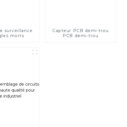
 surveillance
Capteur PCB demi-trou
gles morts
PCB demi-trou