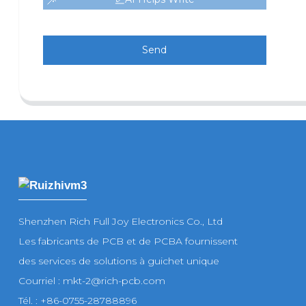
Send
Shenzhen Rich Full Joy Electronics Co., Ltd
Les fabricants de PCB et de PCBA fournissent
des services de solutions à guichet unique
Courriel : mkt-2@rich-pcb.com
Tél. : +86-0755-28788896