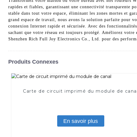
Transformez votre maison ou votre bureau avec nos routeurs WiF
rapides et fiables, garantissant une connectivité transparente p
stable dans tout votre espace, éliminant les zones mortes et ga
grand espace de travail, nous avons la solution parfaite pour v
connexion Internet rapide et sécurisée. Avec des fonctionnalités 
sachant que votre réseau est toujours protégé. Améliorez votre e
Shenzhen Rich Full Joy Electronics Co., Ltd. pour des performa
Produits Connexes
Carte de circuit imprimé du module de cana
En savoir plus