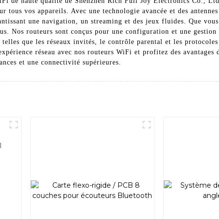
i de haute qualité de Shenzhen Rich Full Joy Electronics Co., Ltd.
our tous vos appareils. Avec une technologie avancée et des antennes
rantissant une navigation, un streaming et des jeux fluides. Que vou
ous. Nos routeurs sont conçus pour une configuration et une gestion 
telles que les réseaux invités, le contrôle parental et les protocoles
xpérience réseau avec nos routeurs WiFi et profitez des avantages d'
nces et une connectivité supérieures.
l