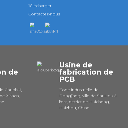
Télécharger
Contactez-nous
Usine de
on de
fabrication de
PCB
de Chunhui,
Zone industrielle de
 de Xishan,
Dongjiang, ville de Shuikou à
ine
l'est, district de Huicheng,
Huizhou, Chine