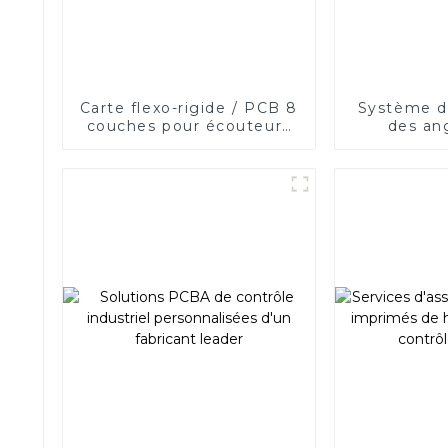
Carte flexo-rigide / PCB 8
Système de
couches pour écouteurs
des an
Bluetooth