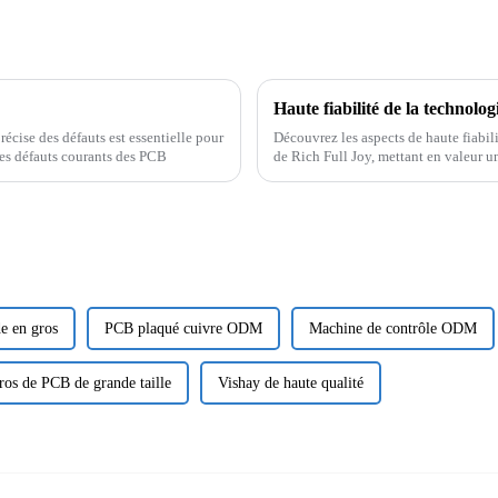
écise des défauts est essentielle pour
Découvrez les aspects de haute fiabili
des défauts courants des PCB
de Rich Full Joy, mettant en valeur u
rigoureuse.
e en gros
PCB plaqué cuivre ODM
Machine de contrôle ODM
ros de PCB de grande taille
Vishay de haute qualité