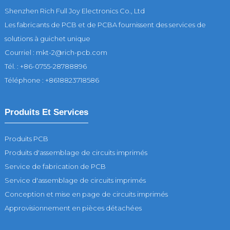
Shenzhen Rich Full Joy Electronics Co., Ltd
Les fabricants de PCB et de PCBA fournissent des services de
solutions à guichet unique
Courriel : mkt-2@rich-pcb.com
Tél. : +86-0755-28788896
Téléphone : +8618823718586
Produits Et Services
Produits PCB
Produits d'assemblage de circuits imprimés
Service de fabrication de PCB
Service d'assemblage de circuits imprimés
Conception et mise en page de circuits imprimés
Approvisionnement en pièces détachées