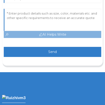
AI Helps Write
Send