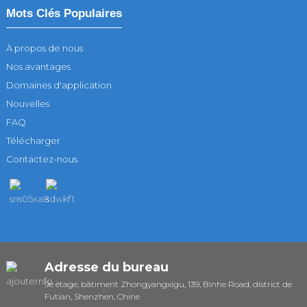
Mots Clés Populaires
À propos de nous
Nos avantages
Domaines d'application
Nouvelles
FAQ
Télécharger
Contactez-nous
Adresse du bureau
9e étage, bâtiment Zhongyangxigu, 139, Binhe Road, district de
Futian, Shenzhen, Chine