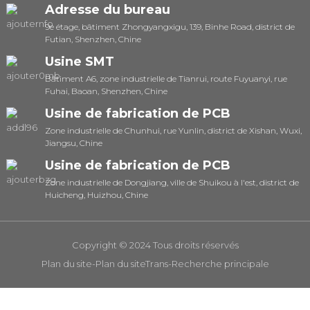
Adresse du bureau
9e étage, bâtiment Zhongyangxigu, 139, Binhe Road, district de
Futian, Shenzhen, Chine
Usine SMT
Bâtiment A6, zone industrielle de Tianrui, route Fuyuanyi, rue
Fuhai, Baoan, Shenzhen, Chine
Usine de fabrication de PCB
Zone industrielle de Chunhui, rue Yunlin, district de Xishan, Wuxi,
Jiangsu, Chine
Usine de fabrication de PCB
Zone industrielle de Dongjiang, ville de Shuikou à l'est, district de
Huicheng, Huizhou, Chine
Copyright © 2024 Tous droits réservés
Plan du site
-
Plan du siteTrans
-
Recherche principale