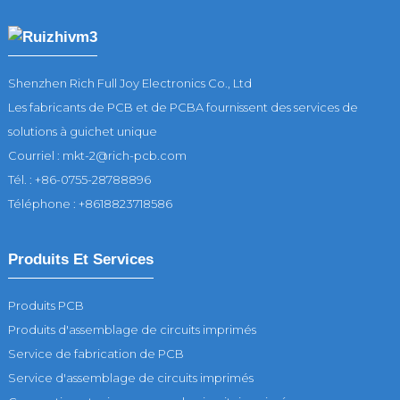
Shenzhen Rich Full Joy Electronics Co., Ltd
Les fabricants de PCB et de PCBA fournissent des services de
solutions à guichet unique
Courriel : mkt-2@rich-pcb.com
Tél. : +86-0755-28788896
Téléphone : +8618823718586
Produits Et Services
Produits PCB
Produits d'assemblage de circuits imprimés
Service de fabrication de PCB
Service d'assemblage de circuits imprimés