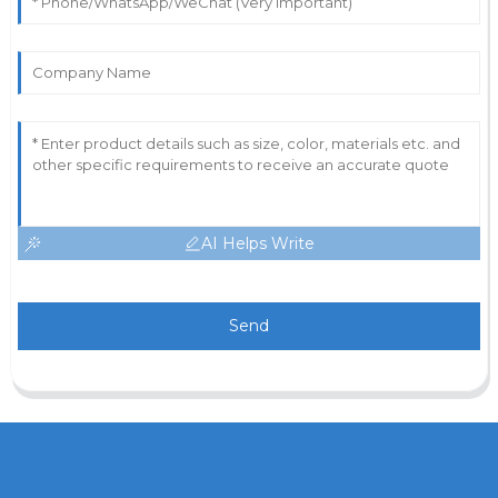
AI Helps Write
Send