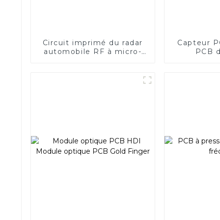
Circuit imprimé du radar
Capteur P
automobile RF à micro-
PCB d
ondes Rogers