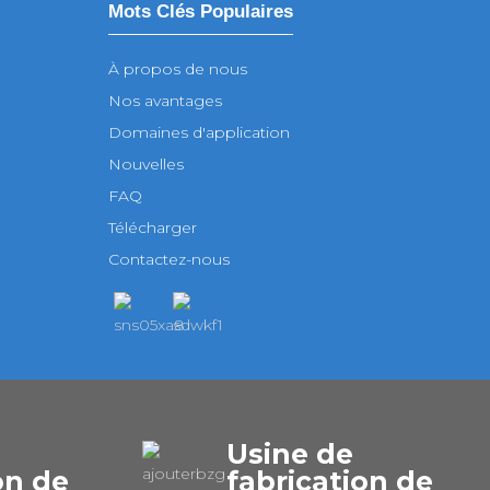
Mots Clés Populaires
À propos de nous
Nos avantages
Domaines d'application
Nouvelles
FAQ
Télécharger
Contactez-nous
Usine de
on de
fabrication de