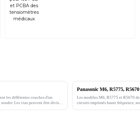
ient les différentes couches d'un
Les modèles M6, R5775 et R5670 de P
souder. Les vias peuvent être divisés
circuits imprimés haute fréquence, no
Découvrez pourquoi ces circuits imprim