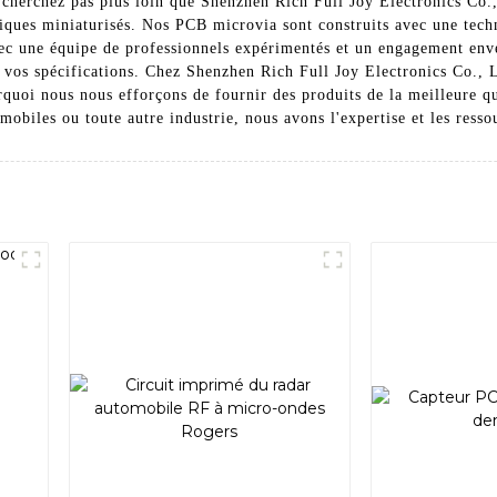
cherchez pas plus loin que Shenzhen Rich Full Joy Electronics Co., 
oniques miniaturisés. Nos PCB microvia sont construits avec une tec
vec une équipe de professionnels expérimentés et un engagement enve
vos spécifications. Chez Shenzhen Rich Full Joy Electronics Co., 
rquoi nous nous efforçons de fournir des produits de la meilleure q
mobiles ou toute autre industrie, nous avons l'expertise et les ress