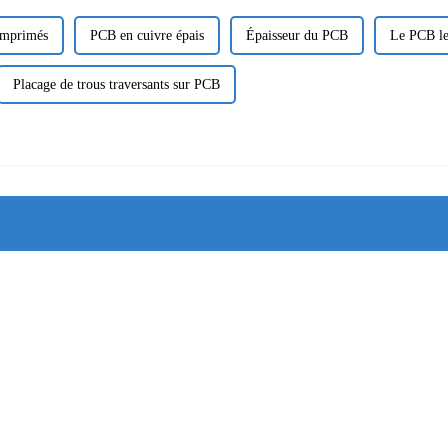
 imprimés
PCB en cuivre épais
Épaisseur du PCB
Le PCB le
Placage de trous traversants sur PCB