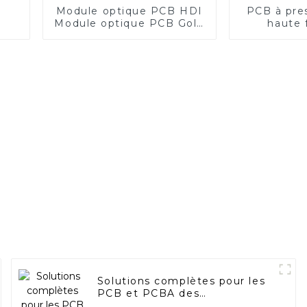
Module optique PCB HDI
PCB à pre
Module optique PCB Gold
haute 
Finger
Solutions complètes pour les
PCB et PCBA des
tensiomètres médicaux