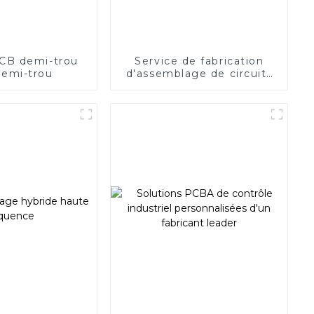
CB demi-trou
Service de fabrication
emi-trou
d'assemblage de circuits
imprimés New Energy