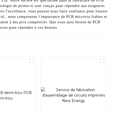
Ltd. Notre société est spécialisée dans la fourniture de PCB
hnologie de pointe et sont conçus pour répondre aux exigences
rs l'excellence, vous pouvez nous faire confiance pour fournir
Ltd., nous comprenons l'importance de PCB microvia fiables et
ualité à des prix compétitifs. Que vous ayez besoin de PCB
ources pour répondre à vos besoins