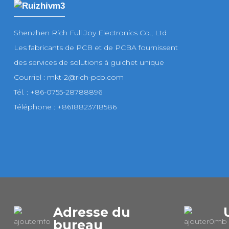
Shenzhen Rich Full Joy Electronics Co., Ltd
Les fabricants de PCB et de PCBA fournissent
des services de solutions à guichet unique
Courriel : mkt-2@rich-pcb.com
Tél. : +86-0755-28788896
Téléphone : +8618823718586
Adresse du
bureau