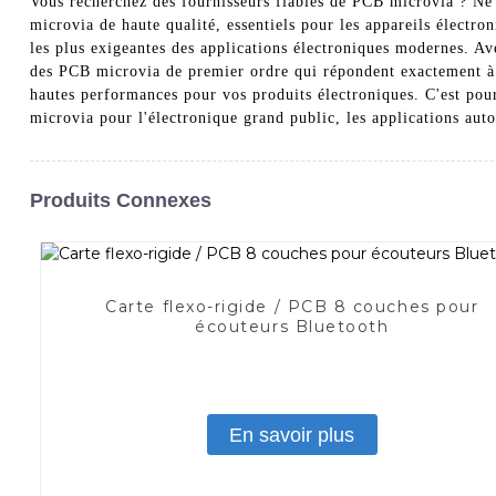
Vous recherchez des fournisseurs fiables de PCB microvia ? Ne 
microvia de haute qualité, essentiels pour les appareils électr
les plus exigeantes des applications électroniques modernes. A
des PCB microvia de premier ordre qui répondent exactement à 
hautes performances pour vos produits électroniques. C'est pou
microvia pour l'électronique grand public, les applications auto
Produits Connexes
Carte flexo-rigide / PCB 8 couches pour
écouteurs Bluetooth
En savoir plus