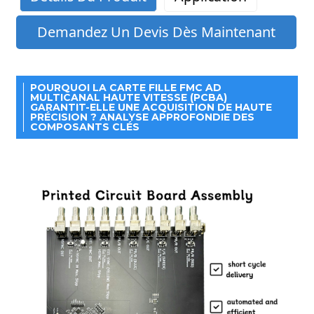
Demandez Un Devis Dès Maintenant
POURQUOI LA CARTE FILLE FMC AD
MULTICANAL HAUTE VITESSE (PCBA)
GARANTIT-ELLE UNE ACQUISITION DE HAUTE
PRÉCISION ? ANALYSE APPROFONDIE DES
COMPOSANTS CLÉS