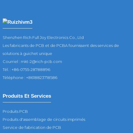
Shenzhen Rich Full Joy Electronics Co., Ltd
Les fabricants de PCB et de PCBA fournissent des services de
solutions à guichet unique
Courriel : mkt-2@rich-pcb.com
Tél. : +86-0755-28788896
Téléphone : +8618823718586
Produits Et Services
Produits PCB
Produits d'assemblage de circuits imprimés
Service de fabrication de PCB