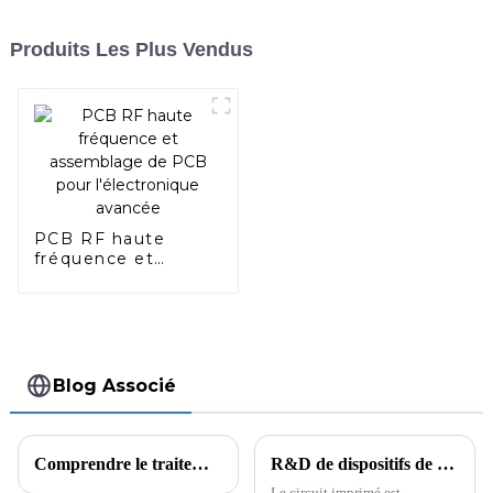
Produits Les Plus Vendus
PCB RF haute
fréquence et
assemblage de PCB
pour l'électronique
avancée
Blog Associé
Comprendre le traitement des contours des PCB
R&D de dispositifs de protection environnementale pour le nettoyage des circuits imprimés
Le circuit imprimé est