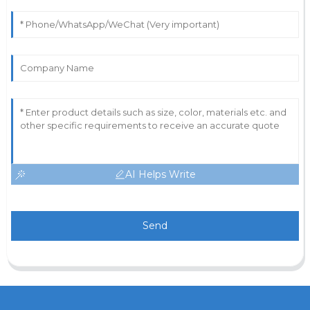
AI Helps Write
Send