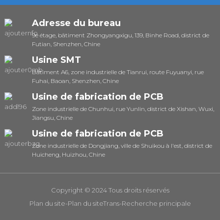
Adresse du bureau
9e étage, bâtiment Zhongyangxigu, 139, Binhe Road, district de
Futian, Shenzhen, Chine
Usine SMT
Bâtiment A6, zone industrielle de Tianrui, route Fuyuanyi, rue
Fuhai, Baoan, Shenzhen, Chine
Usine de fabrication de PCB
Zone industrielle de Chunhui, rue Yunlin, district de Xishan, Wuxi,
Jiangsu, Chine
Usine de fabrication de PCB
Zone industrielle de Dongjiang, ville de Shuikou à l'est, district de
Huicheng, Huizhou, Chine
Copyright © 2024 Tous droits réservés
Plan du site
-
Plan du siteTrans
-
Recherche principale