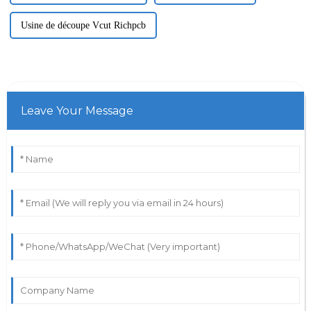
Usine de découpe Vcut Richpcb
Leave Your Message