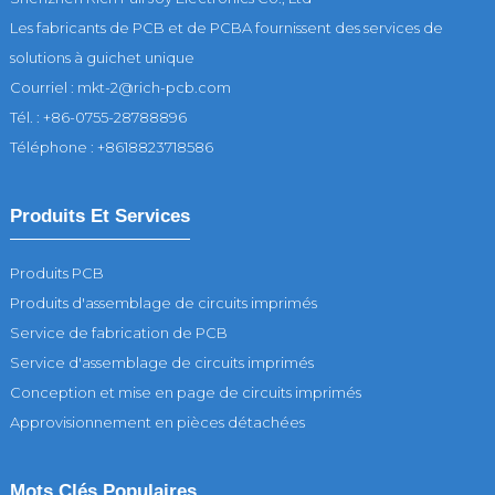
Les fabricants de PCB et de PCBA fournissent des services de
solutions à guichet unique
Courriel : mkt-2@rich-pcb.com
Tél. : +86-0755-28788896
Téléphone : +8618823718586
Produits Et Services
Produits PCB
Produits d'assemblage de circuits imprimés
Service de fabrication de PCB
Service d'assemblage de circuits imprimés
Conception et mise en page de circuits imprimés
Approvisionnement en pièces détachées
Mots Clés Populaires