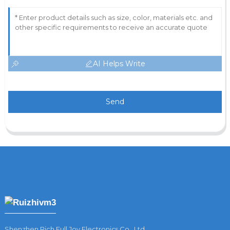
AI Helps Write
Send
Shenzhen Rich Full Joy Electronics Co., Ltd