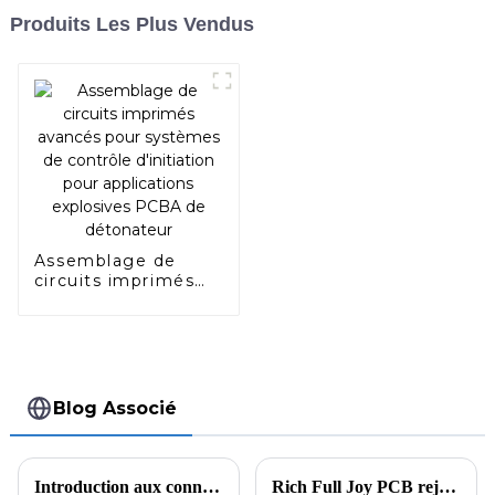
Produits Les Plus Vendus
Assemblage de
circuits imprimés
avancés pour
systèmes de
contrôle d'initiation
pour applications
explosives PCBA de
détonateur
Blog Associé
Introduction aux connaissances sur le processus de production HDI
Rich Full Joy PCB rejoint la première plateforme aérospatiale transfrontalière de Chine 🌍