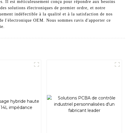
es. Il est méticuleusement conçu pour répondre aux besoins
des solutions électroniques de premier ordre, et notre
ment indéfectible à la qualité et à la satisfaction de nos
é de l'électronique OEM. Nous sommes ravis d'apporter ce
ie.