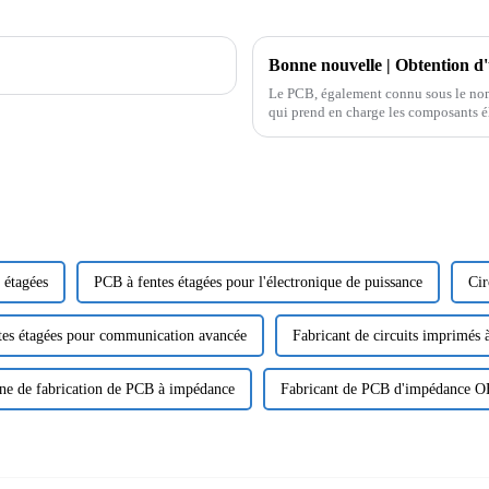
Le PCB, également connu sous le nom 
qui prend en charge les composants él
son utilisation de...
 étagées
PCB à fentes étagées pour l'électronique de puissance
Cir
tes étagées pour communication avancée
Fabricant de circuits imprimés
ne de fabrication de PCB à impédance
Fabricant de PCB d'impédance 