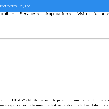
ectronics Co., Ltd.
duits
Services
Application
Visitez L'usine
çu pour OEM World Electronics, le principal fournisseur de composa
pointe qui va révolutionner l'industrie. Notre produit est fabriqué 