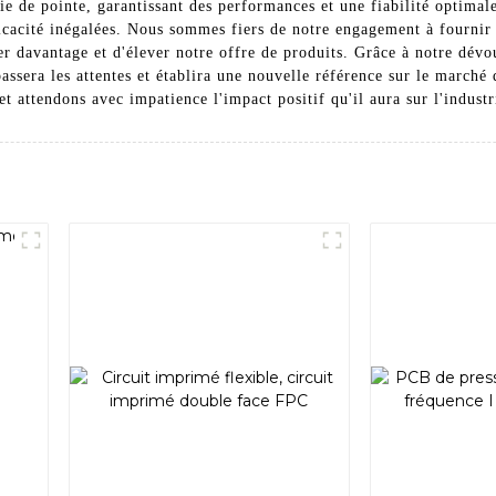
e de pointe, garantissant des performances et une fiabilité optimal
fficacité inégalées. Nous sommes fiers de notre engagement à fournir 
davantage et d'élever notre offre de produits. Grâce à notre dévoue
ssera les attentes et établira une nouvelle référence sur le march
attendons avec impatience l'impact positif qu'il aura sur l'industr