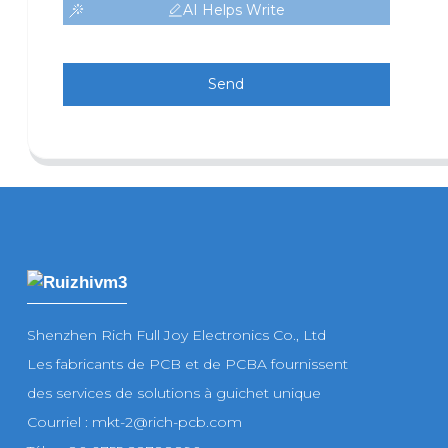
AI Helps Write
Send
Shenzhen Rich Full Joy Electronics Co., Ltd
Les fabricants de PCB et de PCBA fournissent
des services de solutions à guichet unique
Courriel : mkt-2@rich-pcb.com