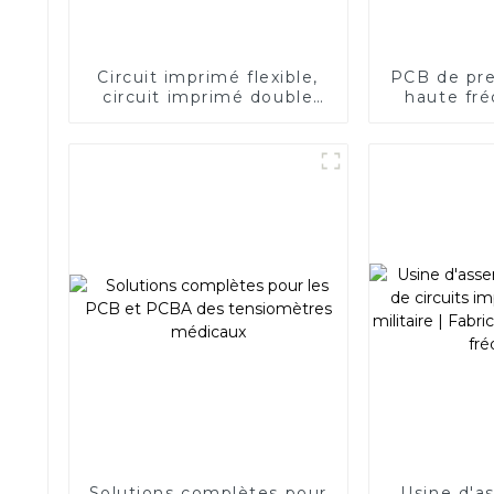
Circuit imprimé flexible,
PCB de pre
circuit imprimé double
haute fré
face FPC
imp
Solutions complètes pour
Usine d'a