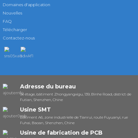
Domaines d'application
Nouvelles
FAQ
Télécharger
Contactez-nous
Adresse du bureau
9e étage, bâtiment Zhongyangxigu, 139, Binhe Road, district de
Futian, Shenzhen, Chine
Usine SMT
Bâtiment A6, zone industrielle de Tianrui, route Fuyuanyi, rue
Fuhai, Baoan, Shenzhen, Chine
Usine de fabrication de PCB