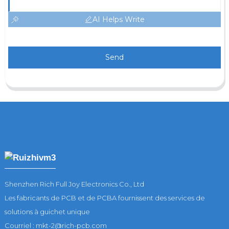
AI Helps Write
Send
Shenzhen Rich Full Joy Electronics Co., Ltd
Les fabricants de PCB et de PCBA fournissent des services de
solutions à guichet unique
Courriel : mkt-2@rich-pcb.com