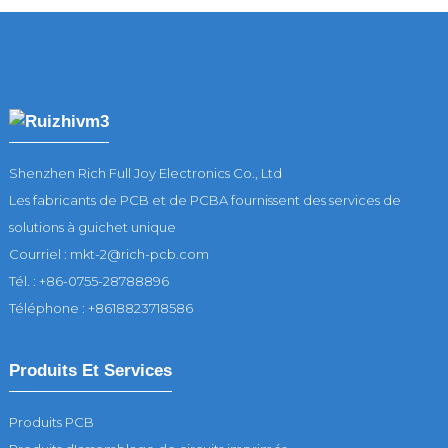
Shenzhen Rich Full Joy Electronics Co., Ltd
Les fabricants de PCB et de PCBA fournissent des services de
solutions à guichet unique
Courriel : mkt-2@rich-pcb.com
Tél. : +86-0755-28788896
Téléphone : +8618823718586
Produits Et Services
Produits PCB