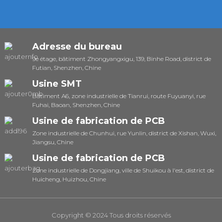
Adresse du bureau
9e étage, bâtiment Zhongyangxigu, 139, Binhe Road, district de
Futian, Shenzhen, Chine
Usine SMT
Bâtiment A6, zone industrielle de Tianrui, route Fuyuanyi, rue
Fuhai, Baoan, Shenzhen, Chine
Usine de fabrication de PCB
Zone industrielle de Chunhui, rue Yunlin, district de Xishan, Wuxi,
Jiangsu, Chine
Usine de fabrication de PCB
Zone industrielle de Dongjiang, ville de Shuikou à l'est, district de
Huicheng, Huizhou, Chine
Copyright © 2024 Tous droits réservés