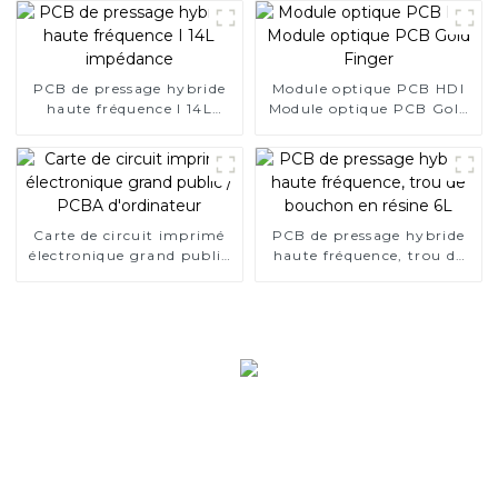
PCB de pressage hybride
Module optique PCB HDI
haute fréquence I 14L
Module optique PCB Gold
impédance
Finger
Carte de circuit imprimé
PCB de pressage hybride
électronique grand public
haute fréquence, trou de
/ PCBA d'ordinateur
bouchon en résine 6L