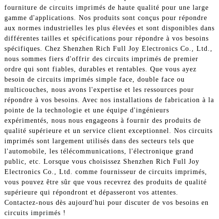
fourniture de circuits imprimés de haute qualité pour une large
gamme d'applications. Nos produits sont conçus pour répondre
aux normes industrielles les plus élevées et sont disponibles dans
différentes tailles et spécifications pour répondre à vos besoins
spécifiques. Chez Shenzhen Rich Full Joy Electronics Co., Ltd.,
nous sommes fiers d'offrir des circuits imprimés de premier
ordre qui sont fiables, durables et rentables. Que vous ayez
besoin de circuits imprimés simple face, double face ou
multicouches, nous avons l'expertise et les ressources pour
répondre à vos besoins. Avec nos installations de fabrication à la
pointe de la technologie et une équipe d'ingénieurs
expérimentés, nous nous engageons à fournir des produits de
qualité supérieure et un service client exceptionnel. Nos circuits
imprimés sont largement utilisés dans des secteurs tels que
l'automobile, les télécommunications, l'électronique grand
public, etc. Lorsque vous choisissez Shenzhen Rich Full Joy
Electronics Co., Ltd. comme fournisseur de circuits imprimés,
vous pouvez être sûr que vous recevrez des produits de qualité
supérieure qui répondront et dépasseront vos attentes.
Contactez-nous dès aujourd'hui pour discuter de vos besoins en
circuits imprimés !