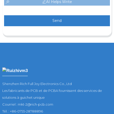
AI Helps Write
Send
Shenzhen Rich Full Joy Electronics Co., Ltd
Les fabricants de PCB et de PCBA fournissent des services de
solutions à guichet unique
Courriel : mkt-2@rich-pcb.com
Tél. : +86-0755-28788896