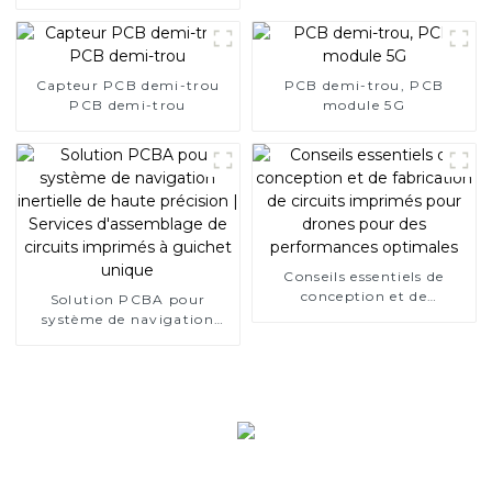
mondial de PCBA axé sur
l'intelligence artificielle
depuis 15 ans
Capteur PCB demi-trou
PCB demi-trou, PCB
PCB demi-trou
module 5G
Conseils essentiels de
conception et de
Solution PCBA pour
fabrication de circuits
système de navigation
imprimés pour drones
inertielle de haute
pour des performances
précision | Services
optimales
d'assemblage de circuits
imprimés à guichet unique