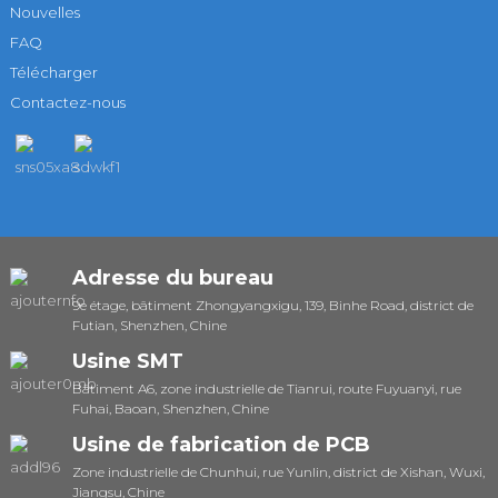
Nouvelles
FAQ
Télécharger
Contactez-nous
Adresse du bureau
9e étage, bâtiment Zhongyangxigu, 139, Binhe Road, district de
Futian, Shenzhen, Chine
Usine SMT
Bâtiment A6, zone industrielle de Tianrui, route Fuyuanyi, rue
Fuhai, Baoan, Shenzhen, Chine
Usine de fabrication de PCB
Zone industrielle de Chunhui, rue Yunlin, district de Xishan, Wuxi,
Jiangsu, Chine