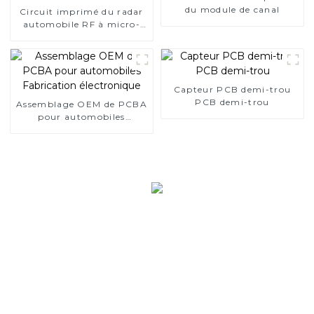
du module de canal
Circuit imprimé du radar
automobile RF à micro-
ondes Rogers
Capteur PCB demi-trou
PCB demi-trou
Assemblage OEM de PCBA
pour automobiles
Fabrication électronique