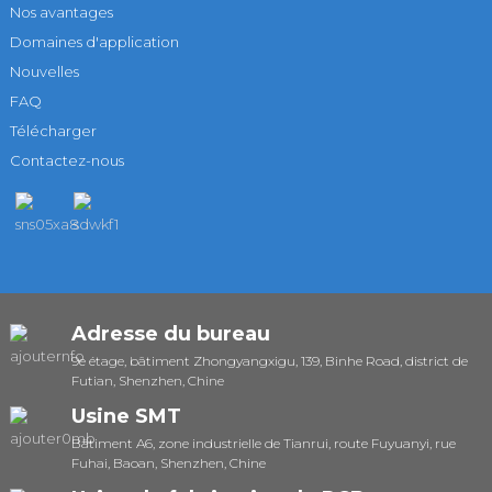
Nos avantages
Domaines d'application
Nouvelles
FAQ
Télécharger
Contactez-nous
Adresse du bureau
9e étage, bâtiment Zhongyangxigu, 139, Binhe Road, district de
Futian, Shenzhen, Chine
Usine SMT
Bâtiment A6, zone industrielle de Tianrui, route Fuyuanyi, rue
Fuhai, Baoan, Shenzhen, Chine