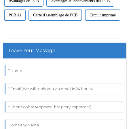
Avantages du PCB
Avantages et inconvénients des PCB
PCB Ai
Carte d'assemblage de PCB
Circuit imprimé
Leave Your Message