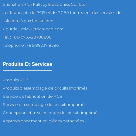
Shenzhen Rich Full Joy Electronics Co., Ltd
Les fabricants de PCB et de PCBA fournissent des services de
solutions à guichet unique
Courriel : mkt-2@rich-pcb.com
Tél. : +86-0755-28788896
Téléphone : +8618823718586
Produits Et Services
Produits PCB
Produits d'assemblage de circuits imprimés
Service de fabrication de PCB
Service d'assemblage de circuits imprimés
Conception et mise en page de circuits imprimés
Approvisionnement en pièces détachées