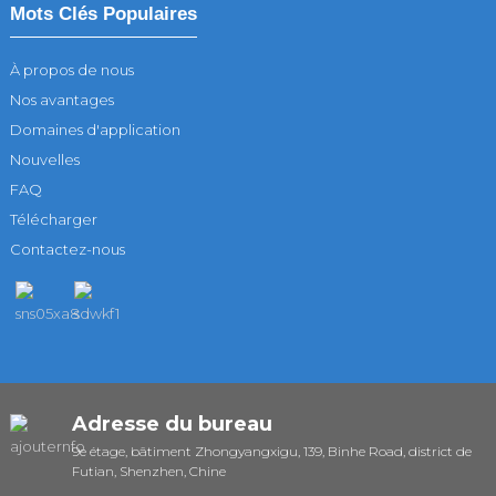
Mots Clés Populaires
À propos de nous
Nos avantages
Domaines d'application
Nouvelles
FAQ
Télécharger
Contactez-nous
Adresse du bureau
9e étage, bâtiment Zhongyangxigu, 139, Binhe Road, district de
Futian, Shenzhen, Chine