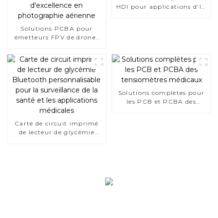
HDI pour applications d'IA
| Rich Full Joy PCBA
Solutions PCBA pour
émetteurs FPV de drones
hautes performances :
inaugurer une nouvelle ère
d'excellence en
photographie aérienne
Solutions complètes pour
les PCB et PCBA des
tensiomètres médicaux
Carte de circuit imprimé
de lecteur de glycémie
Bluetooth personnalisable
pour la surveillance de la
santé et les applications
médicales