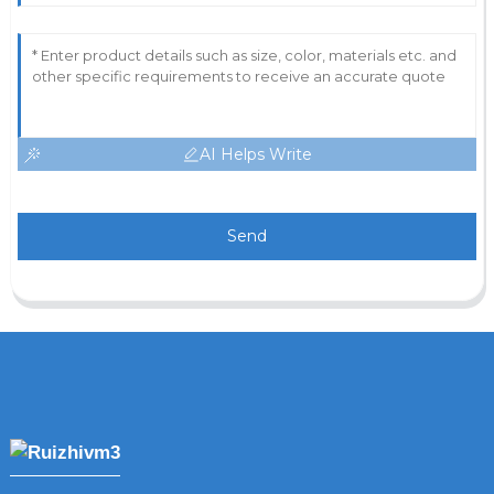
AI Helps Write
Send