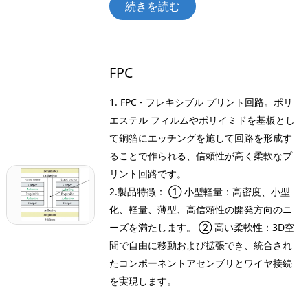
続きを読む
なり、ネジは材料に打ち込む際に自らねじ山を形成するため、より
なり、ネジは材料に打ち込む際に自らねじ山を形成するため、より
なり、ネジは材料に打ち込む際に自らねじ山を形成するため、より
なり、ネジは材料に打ち込む際に自らねじ山を形成するため、より
なり、ネジは材料に打ち込む際に自らねじ山を形成するため、より
なり、ネジは材料に打ち込む際に自らねじ山を形成するため、より
確実で耐久性のある締結を実現します。このねじ山により、ネジは
確実で耐久性のある締結を実現します。このねじ山により、ネジは
確実で耐久性のある締結を実現します。このねじ山により、ネジは
確実で耐久性のある締結を実現します。このねじ山により、ネジは
確実で耐久性のある締結を実現します。このねじ山により、ネジは
確実で耐久性のある締結を実現します。このねじ山により、ネジは
しっかりと固定され、経年劣化による緩みや外れのリスクを軽減し
しっかりと固定され、経年劣化による緩みや外れのリスクを軽減し
しっかりと固定され、経年劣化による緩みや外れのリスクを軽減し
しっかりと固定され、経年劣化による緩みや外れのリスクを軽減し
しっかりと固定され、経年劣化による緩みや外れのリスクを軽減し
しっかりと固定され、経年劣化による緩みや外れのリスクを軽減し
FPC
ます。さらに、ネジは材料に損傷を与えることなく簡単に取り外
ます。さらに、ネジは材料に損傷を与えることなく簡単に取り外
ます。さらに、ネジは材料に損傷を与えることなく簡単に取り外
ます。さらに、ネジは材料に損傷を与えることなく簡単に取り外
ます。さらに、ネジは材料に損傷を与えることなく簡単に取り外
ます。さらに、ネジは材料に損傷を与えることなく簡単に取り外
し・交換できるため、一時的な接続や調整が必要な接続に実用的で
し・交換できるため、一時的な接続や調整が必要な接続に実用的で
し・交換できるため、一時的な接続や調整が必要な接続に実用的で
し・交換できるため、一時的な接続や調整が必要な接続に実用的で
し・交換できるため、一時的な接続や調整が必要な接続に実用的で
し・交換できるため、一時的な接続や調整が必要な接続に実用的で
1. FPC - フレキシブル プリント回路。ポリ
す。
す。
す。
す。
す。
す。
エステル フィルムやポリイミドを基板とし
て銅箔にエッチングを施して回路を形成す
続きを読む
続きを読む
続きを読む
続きを読む
続きを読む
続きを読む
ることで作られる、信頼性が高く柔軟なプ
リント回路です。
2.製品特徴： ① 小型軽量：高密度、小型
化、軽量、薄型、高信頼性の開発方向のニ
ーズを満たします。 ② 高い柔軟性：3D空
間で自由に移動および拡張でき、統合され
たコンポーネントアセンブリとワイヤ接続
を実現します。