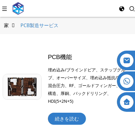
家
PCB製造サービス
PCB機能
埋め込み/ブラインドビア、ステップグルー
ブ、オーバーサイズ、埋め込み抵抗/容量、
混合圧力、RF、ゴールドフィンガー、N+N
構造、厚銅、バックドリリング、
HDI(5+2N+5)
続きを読む