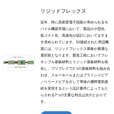
リジッドフレックス
近年、特に高密度電子回路が求められるモ
黒リン酸塩乾式壁用ネジ
黒リン酸塩乾式壁用ネジ
黒リン酸塩乾式壁用ネジ
黒リン酸塩乾式壁用ネジ
黒リン酸塩乾式壁用ネジ
黒リン酸塩乾式壁用ネジ
バイル機器市場において、製品の小型化、
低コスト化、高速化が設計においてますま
ネジは他の締結方法に比べていくつかの利点があります。釘とは異
ネジは他の締結方法に比べていくつかの利点があります。釘とは異
ネジは他の締結方法に比べていくつかの利点があります。釘とは異
ネジは他の締結方法に比べていくつかの利点があります。釘とは異
ネジは他の締結方法に比べていくつかの利点があります。釘とは異
ネジは他の締結方法に比べていくつかの利点があります。釘とは異
す求められています。IO接続された周辺機
なり、ネジは材料に打ち込む際に自らねじ山を形成するため、より
なり、ネジは材料に打ち込む際に自らねじ山を形成するため、より
なり、ネジは材料に打ち込む際に自らねじ山を形成するため、より
なり、ネジは材料に打ち込む際に自らねじ山を形成するため、より
なり、ネジは材料に打ち込む際に自らねじ山を形成するため、より
なり、ネジは材料に打ち込む際に自らねじ山を形成するため、より
器には、リジッドフレックス基板が最適な
確実で耐久性のある締結を実現します。このねじ山により、ネジは
確実で耐久性のある締結を実現します。このねじ山により、ネジは
確実で耐久性のある締結を実現します。このねじ山により、ネジは
確実で耐久性のある締結を実現します。このねじ山により、ネジは
確実で耐久性のある締結を実現します。このねじ山により、ネジは
確実で耐久性のある締結を実現します。このねじ山により、ネジは
選択肢となります。製造工程においてフレ
しっかりと固定され、経年劣化による緩みや外れのリスクを軽減し
しっかりと固定され、経年劣化による緩みや外れのリスクを軽減し
しっかりと固定され、経年劣化による緩みや外れのリスクを軽減し
しっかりと固定され、経年劣化による緩みや外れのリスクを軽減し
しっかりと固定され、経年劣化による緩みや外れのリスクを軽減し
しっかりと固定され、経年劣化による緩みや外れのリスクを軽減し
キシブル基板材料とリジッド基板材料を統
ます。さらに、ネジは材料に損傷を与えることなく簡単に取り外
ます。さらに、ネジは材料に損傷を与えることなく簡単に取り外
ます。さらに、ネジは材料に損傷を与えることなく簡単に取り外
ます。さらに、ネジは材料に損傷を与えることなく簡単に取り外
ます。さらに、ネジは材料に損傷を与えることなく簡単に取り外
ます。さらに、ネジは材料に損傷を与えることなく簡単に取り外
合し、プリプレグで2つの基板材料を組み合
し・交換できるため、一時的な接続や調整が必要な接続に実用的で
し・交換できるため、一時的な接続や調整が必要な接続に実用的で
し・交換できるため、一時的な接続や調整が必要な接続に実用的で
し・交換できるため、一時的な接続や調整が必要な接続に実用的で
し・交換できるため、一時的な接続や調整が必要な接続に実用的で
し・交換できるため、一時的な接続や調整が必要な接続に実用的で
わせ、スルーホールまたはブラインドビア
す。
す。
す。
す。
す。
す。
／ベリードビアを介して導体の層間電気接
続を実現するという設計要件によってもた
続きを読む
続きを読む
続きを読む
続きを読む
続きを読む
続きを読む
らされる7つの主要な利点は次のとおりで
黒リン酸塩乾式壁用ネジ
黒リン酸塩乾式壁用ネジ
黒リン酸塩乾式壁用ネジ
黒リン酸塩乾式壁用ネジ
黒リン酸塩乾式壁用ネジ
黒リン酸塩乾式壁用ネジ
す。
ネジは他の締結方法に比べていくつかの利点があります。釘とは異
ネジは他の締結方法に比べていくつかの利点があります。釘とは異
ネジは他の締結方法に比べていくつかの利点があります。釘とは異
ネジは他の締結方法に比べていくつかの利点があります。釘とは異
ネジは他の締結方法に比べていくつかの利点があります。釘とは異
ネジは他の締結方法に比べていくつかの利点があります。釘とは異