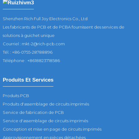
Shenzhen Rich Full Joy Electronics Co., Ltd
Les fabricants de PCB et de PCBA fournissent des services de
solutions à guichet unique
Courriel : mkt-2@rich-pcb.com
Tél. : +86-0755-28788896
Téléphone : +8618823718586
Produits Et Services
Produits PCB
Produits d'assemblage de circuits imprimés
Service de fabrication de PCB
Service d'assemblage de circuits imprimés
Conception et mise en page de circuits imprimés
Approvisionnement en pièces détachées