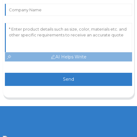
AI Helps Write
Send