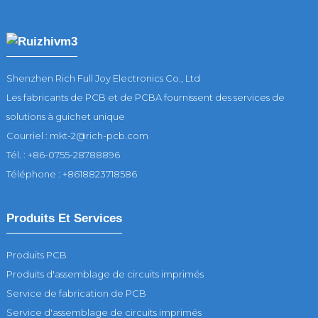
Shenzhen Rich Full Joy Electronics Co., Ltd
Les fabricants de PCB et de PCBA fournissent des services de
solutions à guichet unique
Courriel : mkt-2@rich-pcb.com
Tél. : +86-0755-28788896
Téléphone : +8618823718586
Produits Et Services
Produits PCB
Produits d'assemblage de circuits imprimés
Service de fabrication de PCB
Service d'assemblage de circuits imprimés