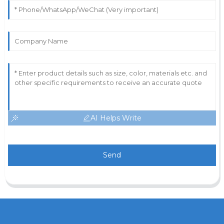
AI Helps Write
Send