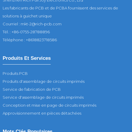
Les fabricants de PCB et de PCBA fournissent des services de
solutions à guichet unique
Courriel : mkt-2@rich-pcb.com
Tél. : +86-0755-28788896
Téléphone : +8618823718586
Produits Et Services
Produits PCB
Produits d'assemblage de circuits imprimés
Service de fabrication de PCB
Service d'assemblage de circuits imprimés
Conception et mise en page de circuits imprimés
Approvisionnement en pièces détachées
Mots Clés Populaires