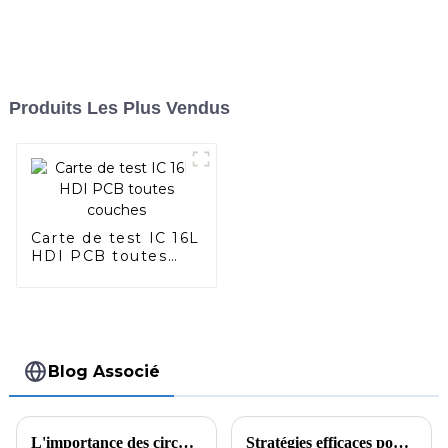
Produits Les Plus Vendus
Carte de test IC 16L
HDI PCB toutes
couches
Blog Associé
L'importance des circuits imprimés haute fréquence dans la fabrication de produits électroniques
Stratégies efficaces pour éviter les courts-circuits dans l'assemblage de circuits imprimés CMS