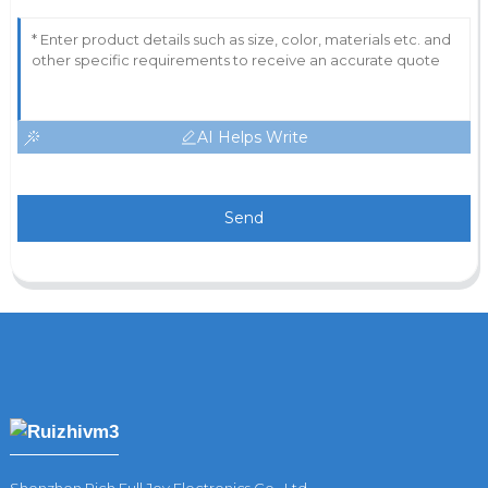
AI Helps Write
Send
Shenzhen Rich Full Joy Electronics Co., Ltd