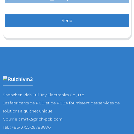
Send
Shenzhen Rich Full Joy Electronics Co., Ltd
Les fabricants de PCB et de PCBA fournissent des services de
solutions à guichet unique
Courriel : mkt-2@rich-pcb.com
Tél. : +86-0755-28788896