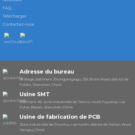
FAQ
Télécharger
Contactez-nous
Adresse du bureau
9e étage, bâtiment Zhongyangxigu, 139, Binhe Road, district de
Futian, Shenzhen, Chine
Usine SMT
Bâtiment A6, zone industrielle de Tianrui, route Fuyuanyi, rue
Fuhai, Baoan, Shenzhen, Chine
Usine de fabrication de PCB
Zone industrielle de Chunhui, rue Yunlin, district de Xishan, Wuxi,
Jiangsu, Chine