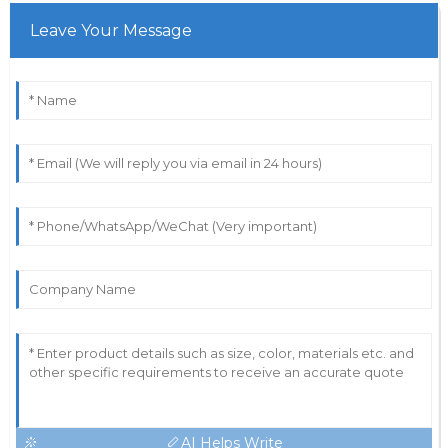
Leave Your Message
AI Helps Write