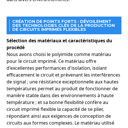
● Endoscope médical
CRÉATION DE POINTS FORTS : DÉVOILEMENT
DES TECHNOLOGIES CLÉS DE LA PRODUCTION
Méthode d'application :
●
DE CIRCUITS IMPRIMÉS FLEXIBLES
Sélection des matériaux et caractéristiques du
procédé
Nous avons choisi le polyimide comme matériau
pour le circuit imprimé. Ce matériau offre
d'excellentes performances d'isolation, isolant
efficacement le circuit et prévenant les interférences
Manifestation de l'avantage :
●
de signal ; une résistance exceptionnelle aux hautes
températures permet au produit de fonctionner de
manière stable dans des environnements à haute
température ; et sa bonne flexibilité confère au
circuit imprimé flexible la capacité de se plier,
répondant ainsi aux exigences de conception de
circuits aux formes complexes. Le matériau utilisé
●Appareils auditifs