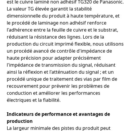
Méthode d'application :
●
est le cuivre laminé non adhésif TG320 de Panasonic.
La valeur TG élevée garantit la stabilité
dimensionnelle du produit à haute température, et
le procédé de laminage non adhésif renforce
l'adhérence entre la feuille de cuivre et le substrat,
réduisant la résistance des lignes. Lors de la
Manifestation de l'avantage :
●
production du circuit imprimé flexible, nous utilisons
un procédé avancé de contrôle d'impédance de
haute précision pour adapter précisément
l'impédance de transmission du signal, réduisant
ainsi la réflexion et l'atténuation du signal ; et un
procédé unique de traitement des vias par film de
recouvrement pour prévenir les problèmes de
conduction et améliorer les performances
électriques et la fiabilité.
Indicateurs de performance et avantages de
production
La largeur minimale des pistes du produit peut