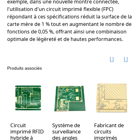
exemple, dans une nouvelle montre connectée,
l'utilisation d'un circuit imprimé flexible (FPC)
répondant à ces spécifications réduit la surface de la
carte mère de 1 % tout en augmentant le nombre de
fonctions de 0,05 %, offrant ainsi une combinaison
optimale de légèreté et de hautes performances.
Produits associés
Circuit
Système de
Fabricant de
A
imprimé RFID
surveillance
circuits
d
hybride à
des angles
imprimés
i