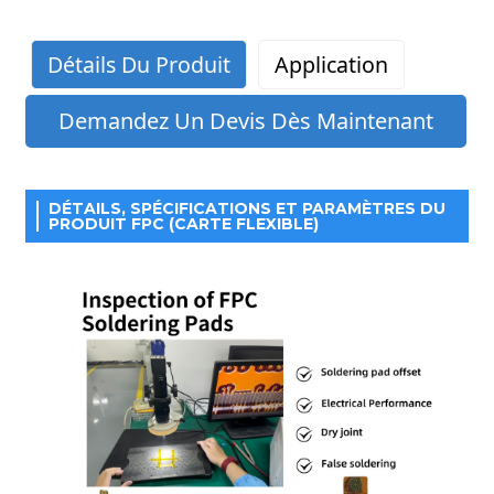
Détails Du Produit
Application
Demandez Un Devis Dès Maintenant
DÉTAILS, SPÉCIFICATIONS ET PARAMÈTRES DU
PRODUIT FPC (CARTE FLEXIBLE)