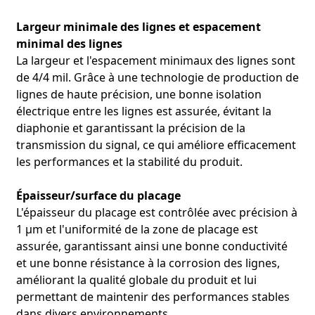
Largeur minimale des lignes et espacement
minimal des lignes
La largeur et l'espacement minimaux des lignes sont
de 4/4 mil. Grâce à une technologie de production de
lignes de haute précision, une bonne isolation
électrique entre les lignes est assurée, évitant la
●Sphygmomanomètre électronique
diaphonie et garantissant la précision de la
Méthode d'application :
●
transmission du signal, ce qui améliore efficacement
les performances et la stabilité du produit.
Épaisseur/surface du placage
L'épaisseur du placage est contrôlée avec précision à
1 µm et l'uniformité de la zone de placage est
Manifestation de l'avantage :
●
assurée, garantissant ainsi une bonne conductivité
et une bonne résistance à la corrosion des lignes,
améliorant la qualité globale du produit et lui
permettant de maintenir des performances stables
dans divers environnements.