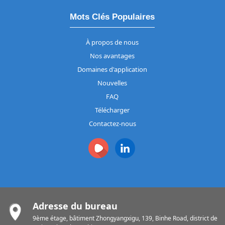
Mots Clés Populaires
À propos de nous
Nos avantages
Domaines d'application
Nouvelles
FAQ
Télécharger
Contactez-nous
Adresse du bureau
9ème étage, bâtiment Zhongyangxigu, 139, Binhe Road, district de