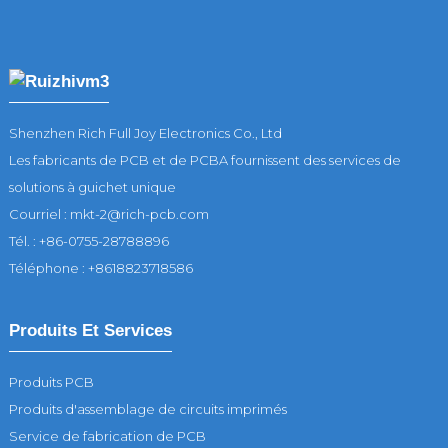
Shenzhen Rich Full Joy Electronics Co., Ltd
Les fabricants de PCB et de PCBA fournissent des services de
solutions à guichet unique
Courriel : mkt-2@rich-pcb.com
Tél. : +86-0755-28788896
Téléphone : +8618823718586
Produits Et Services
Produits PCB
Produits d'assemblage de circuits imprimés
Service de fabrication de PCB