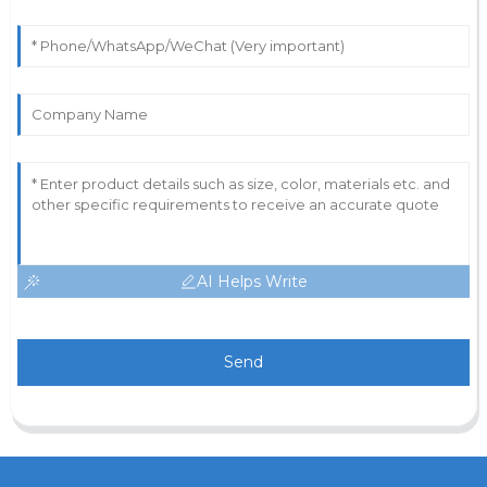
AI Helps Write
Send