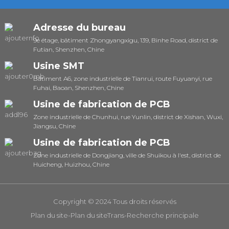
Adresse du bureau
9e étage, bâtiment Zhongyangxigu, 139, Binhe Road, district de
Futian, Shenzhen, Chine
Usine SMT
Bâtiment A6, zone industrielle de Tianrui, route Fuyuanyi, rue
Fuhai, Baoan, Shenzhen, Chine
Usine de fabrication de PCB
Zone industrielle de Chunhui, rue Yunlin, district de Xishan, Wuxi,
Jiangsu, Chine
Usine de fabrication de PCB
Zone industrielle de Dongjiang, ville de Shuikou à l'est, district de
Huicheng, Huizhou, Chine
Copyright © 2024 Tous droits réservés
Plan du site
-
Plan du siteTrans
-
Recherche principale