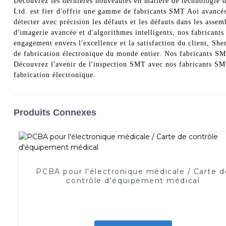
Découvrez les dernières nouveautés en matière de technologie 
Ltd. est fier d'offrir une gamme de fabricants SMT Aoi avancés
détecter avec précision les défauts et les défauts dans les assem
d'imagerie avancée et d'algorithmes intelligents, nos fabricant
engagement envers l'excellence et la satisfaction du client, Sh
de fabrication électronique du monde entier. Nos fabricants SM
Découvrez l'avenir de l'inspection SMT avec nos fabricants SMT
fabrication électronique.
Produits Connexes
PCBA pour l'électronique médicale / Carte d
contrôle d'équipement médical