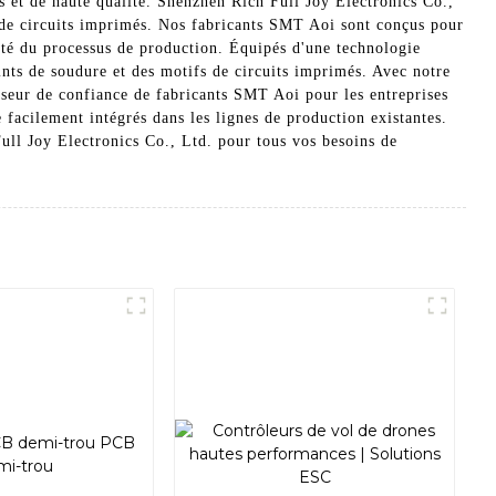
et de haute qualité. Shenzhen Rich Full Joy Electronics Co.,
s de circuits imprimés. Nos fabricants SMT Aoi sont conçus pour
ilité du processus de production. Équipés d'une technologie
ints de soudure et des motifs de circuits imprimés. Avec notre
isseur de confiance de fabricants SMT Aoi pour les entreprises
facilement intégrés dans les lignes de production existantes.
ull Joy Electronics Co., Ltd. pour tous vos besoins de