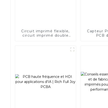
Circuit imprimé flexible,
Capteur P
circuit imprimé double
PCB d
face FPC