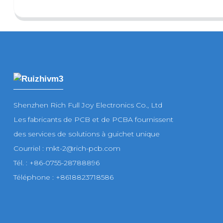
Shenzhen Rich Full Joy Electronics Co., Ltd
Les fabricants de PCB et de PCBA fournissent
des services de solutions à guichet unique
Courriel : mkt-2@rich-pcb.com
Tél. : +86-0755-28788896
Téléphone : +8618823718586