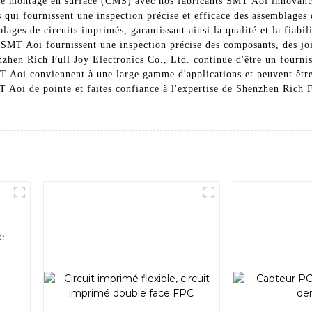
de montage en surface (CMS) avec nos fabricants SMT Aoi innovants 
 qui fournissent une inspection précise et efficace des assemblage
blages de circuits imprimés, garantissant ainsi la qualité et la fiab
s SMT Aoi fournissent une inspection précise des composants, des jo
enzhen Rich Full Joy Electronics Co., Ltd. continue d'être un fourn
T Aoi conviennent à une large gamme d'applications et peuvent être 
 Aoi de pointe et faites confiance à l'expertise de Shenzhen Rich F
e