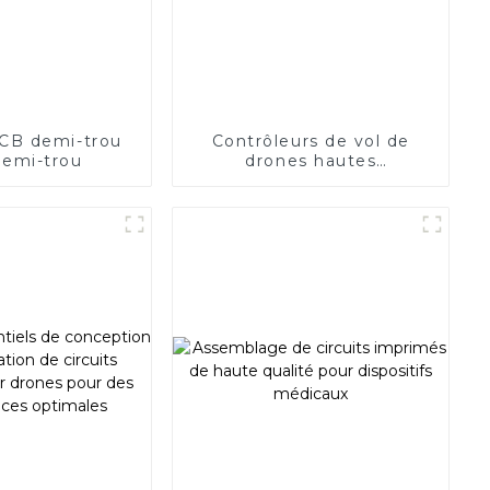
CB demi-trou
Contrôleurs de vol de
emi-trou
drones hautes
performances | Solutions
ESC