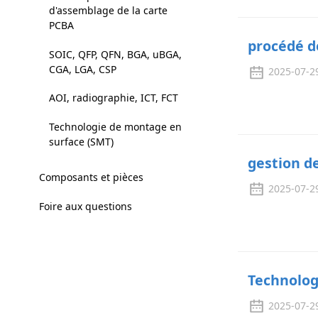
d'assemblage de la carte
PCBA
procédé d
SOIC, QFP, QFN, BGA, uBGA,
CGA, LGA, CSP
2025-07-2
AOI, radiographie, ICT, FCT
Technologie de montage en
surface (SMT)
gestion d
Composants et pièces
2025-07-2
Foire aux questions
Technolog
2025-07-2