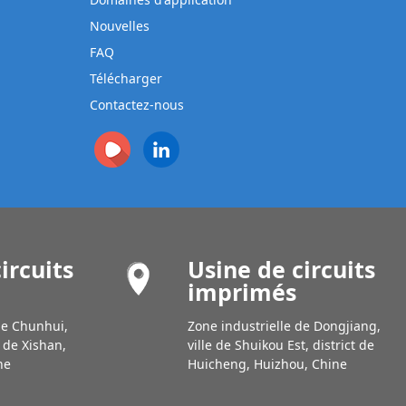
Nouvelles
FAQ
Télécharger
Contactez-nous
ircuits
Usine de circuits
imprimés
de Chunhui,
Zone industrielle de Dongjiang,
t de Xishan,
ville de Shuikou Est, district de
ne
Huicheng, Huizhou, Chine