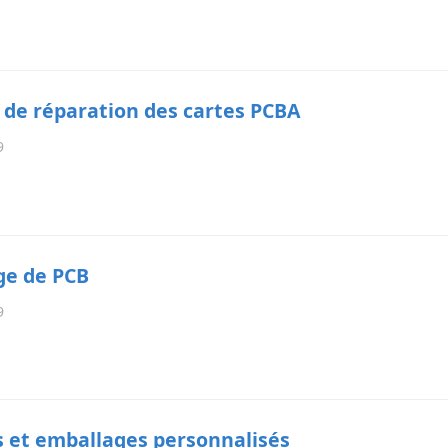
 de réparation des cartes PCBA
9
ge de PCB
9
s et emballages personnalisés