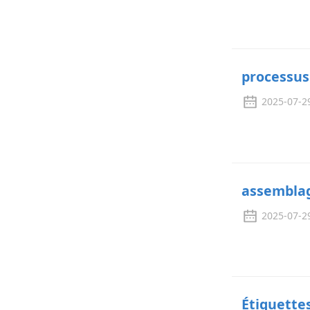
processus
2025-07-2
assembla
2025-07-2
Étiquette