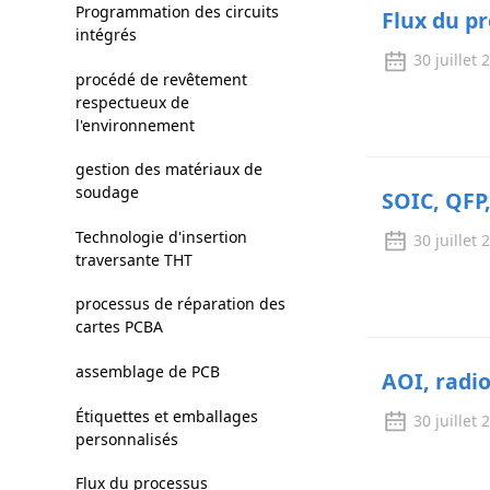
Programmation des circuits
Flux du p
intégrés
30 juillet 
procédé de revêtement
respectueux de
l'environnement
gestion des matériaux de
soudage
SOIC, QFP
Technologie d'insertion
30 juillet 
traversante THT
processus de réparation des
cartes PCBA
assemblage de PCB
AOI, radio
Étiquettes et emballages
30 juillet 
personnalisés
Flux du processus