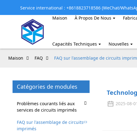
Service international : +8618823718586 (WeChat/WhatsA
Maison
À Propos De Nous
Fabric
Capacités Techniques
Nouvelles
Maison
FAQ
FAQ sur l'assemblage de circuits impri
Catégories de modules
Technolog
Problèmes courants liés aux
2025-08-0
services de circuits imprimés
FAQ sur l'assemblage de circuits
imprimés