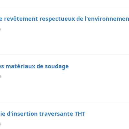
e revêtement respectueux de l'environnemen
9
es matériaux de soudage
9
ie d'insertion traversante THT
9