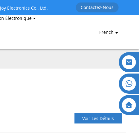
Contactez-Nous
oy Electronics Co., Ltd.
on Électronique
French
Voir Les Détails