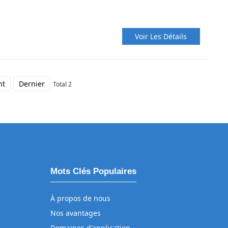
Voir Les Détails
nt
Dernier
Total 2
Mots Clés Populaires
À propos de nous
Nos avantages
Domaines d'application