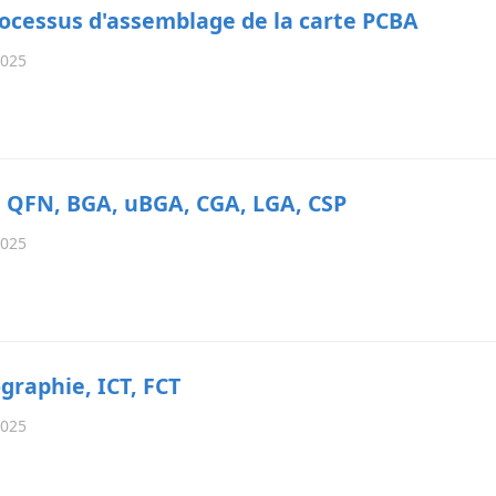
rocessus d'assemblage de la carte PCBA
2025
, QFN, BGA, uBGA, CGA, LGA, CSP
2025
graphie, ICT, FCT
2025